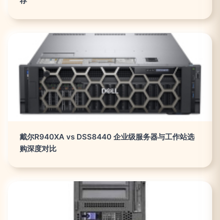
荐
戴尔R940XA vs DSS8440 企业级服务器与工作站选
购深度对比